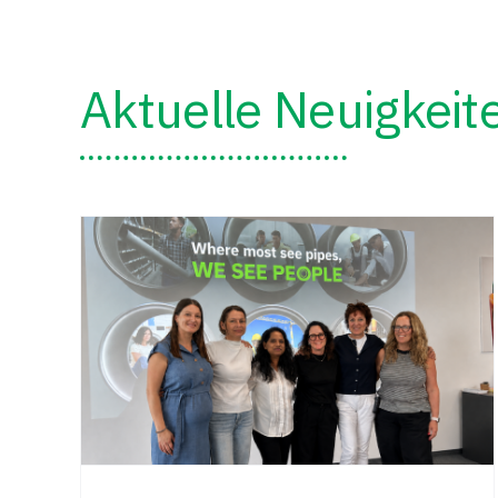
Aktuelle Neuigkeit
shop
hpg MIDI inverse® –
Sicherheit neu definiert