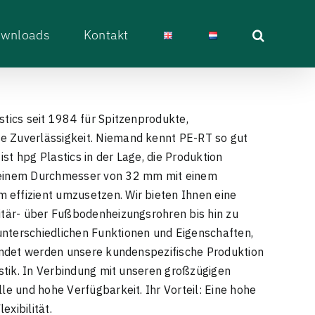
wnloads
Kontakt
stics seit 1984 für Spitzenprodukte,
e Zuverlässigkeit. Niemand kennt PE-RT so gut
t hpg Plastics in der Lage, die Produktion
u einem Durchmesser von 32 mm mit einem
effizient umzusetzen. Wir bieten Ihnen eine
itär- über Fußbodenheizungsrohren bis hin zu
nterschiedlichen Funktionen und Eigenschaften,
rundet werden unsere kundenspezifische Produktion
istik. In Verbindung mit unseren großzügigen
le und hohe Verfügbarkeit. Ihr Vorteil: Eine hohe
xibilität.