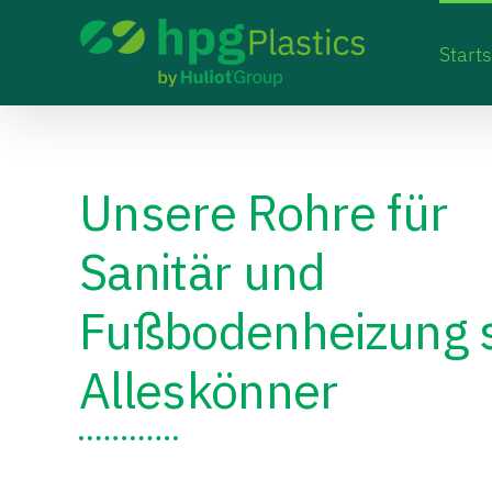
Skip
to
Starts
content
Unsere Rohre für
Sanitär und
Fußbodenheizung 
Alleskönner