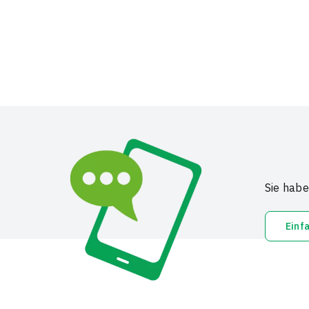
Sie habe
Einf