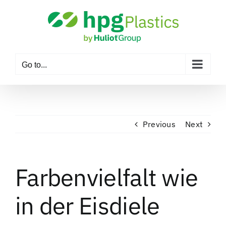
Skip
to
content
Go to...
Previous
Next
Farbenvielfalt wie
in der Eisdiele