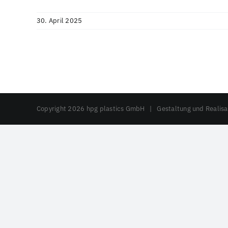
30. April 2025
Copyright
2026 hpg plastics GmbH | Gestaltung und Realisa