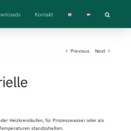
wnloads
Kontakt
Previous
Next
ielle
der Heizkreisläufen, für Prozesswasser oder als
 Temperaturen standzuhalten.