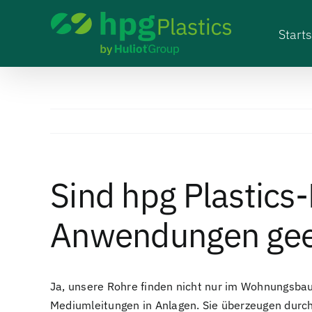
Skip
to
Starts
content
Sind hpg Plastics-
Anwendungen gee
Ja, unsere Rohre finden nicht nur im Wohnungsbau,
Mediumleitungen in Anlagen. Sie überzeugen durch